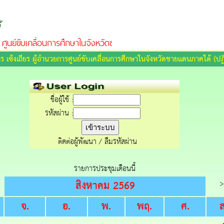
ศูนย์ขับเคลื่อนการศึกษาในจังหวัดชายแดนภาคใต้
ิกร เซ้งเถียร ผู้อำนวยการศูนย์ขับเคลื่อนการศึกษาในจังหวัดชายแดนภาคใต้ (ปฏ
ชื่อผู้ใช้ :
รหัสผ่าน :
ติดต่อผู้พัฒนา
/
ลืมรหัสผ่าน
รายการประชุมเดือนนี้
สิงหาคม 2569
>
จ.
อ.
พ.
พฤ.
ศ.
ส