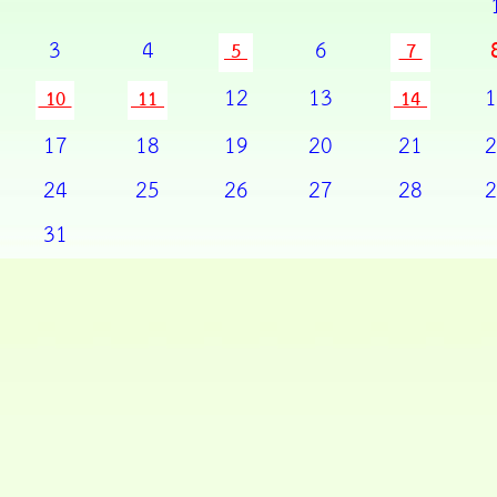
3
4
6
5
7
12
13
1
10
11
14
17
18
19
20
21
2
24
25
26
27
28
2
31