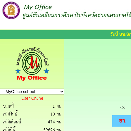
วันนี้ นายน
User Online
ขณะนี้
1 คน
<<
สถิติวันนี้
10 คน
อา.
สถิติเดือนนี้
474 คน
สถิติปีนี้
59696 คน