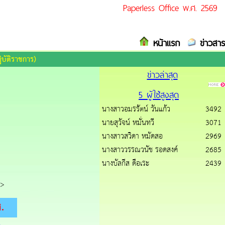
Paperless Office พ.ศ. 2569
หน้าแรก
ข่าวสาร
ิบัติราชการ)
ข่าวล่าสุด
5 ผู้ใช้สูงสุด
นางสาวอมรรัตน์ วันแก้ว
3492
นายสุวัจน์ หมั่นทวี
3071
นางสาวสวิดา หมัดสอ
2969
นางสาววรรณวนัช รอดสงค์
2685
นางบัลกีส ดือเระ
2439
>
.